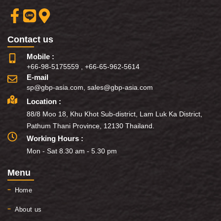
Contact us
Mobile :
+66-98-5175559
,
+66-65-962-5614
E-mail
sp@gbp-asia.com
,
sales@gbp-asia.com
Location :
88/8 Moo 18, Khu Khot Sub-district, Lam Luk Ka District,
Pathum Thani Province, 12130 Thailand.
Working Hours :
Mon - Sat 8.30 am - 5.30 pm
Menu
Home
About us