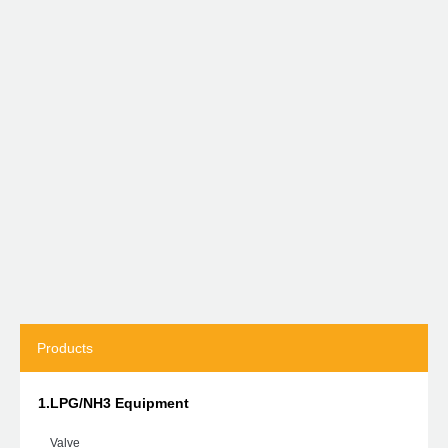
Products
1.LPG/NH3 Equipment
Valve