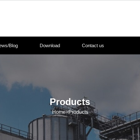
ews/Blog
Download
Contact us
Products
Home
>
Products