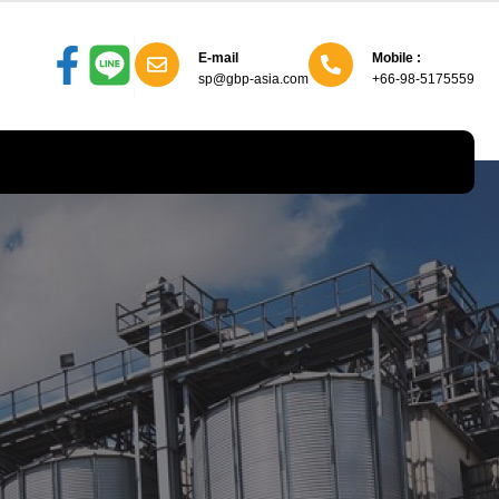
E-mail
Mobile :
sp@gbp-asia.com
+66-98-5175559