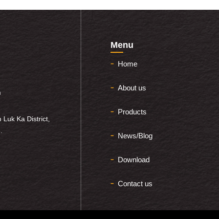
Menu
Home
About us
m
Products
 Luk Ka District,
.
News/Blog
Download
Contact us