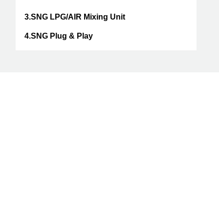
3.SNG LPG/AIR Mixing Unit
4.SNG Plug & Play