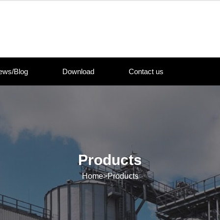
ews/Blog
Download
Contact us
Products
Home
>
Products