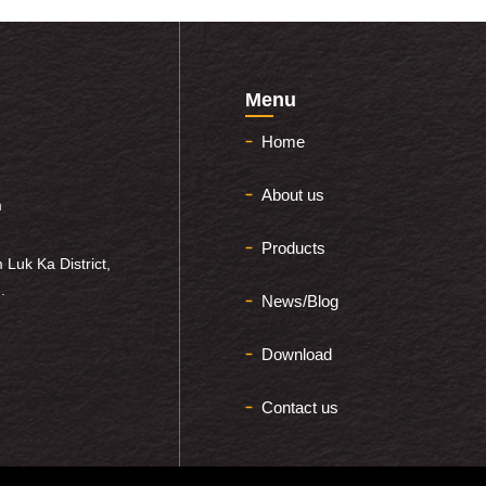
Menu
Home
About us
m
Products
 Luk Ka District,
.
News/Blog
Download
Contact us