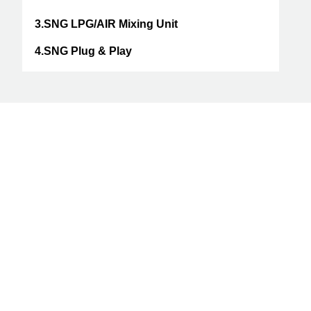
3.SNG LPG/AIR Mixing Unit
4.SNG Plug & Play