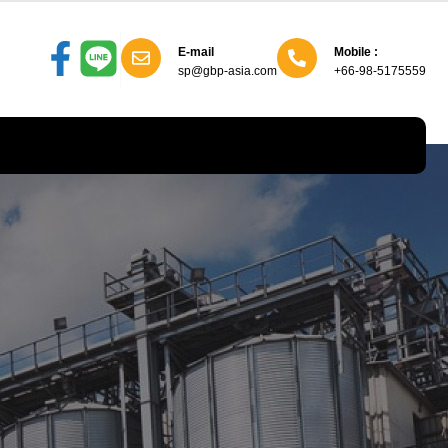
E-mail
Mobile :
sp@gbp-asia.com
+66-98-5175559