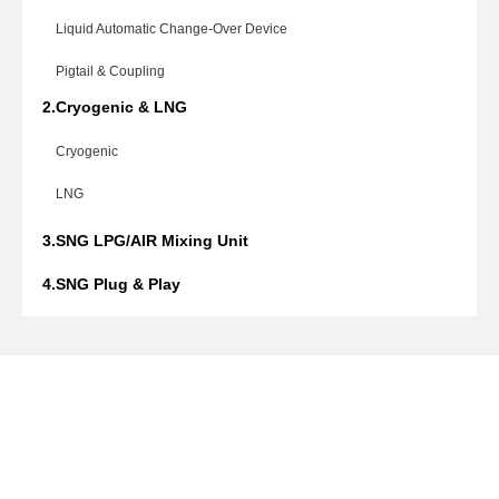
Liquid Automatic Change-Over Device
Pigtail & Coupling
2.Cryogenic & LNG
Cryogenic
LNG
3.SNG LPG/AIR Mixing Unit
4.SNG Plug & Play