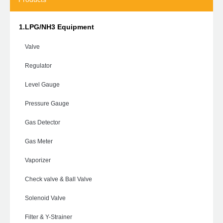
1.LPG/NH3 Equipment
Valve
Regulator
Level Gauge
Pressure Gauge
Gas Detector
Gas Meter
Vaporizer
Check valve & Ball Valve
Solenoid Valve
Filter & Y-Strainer